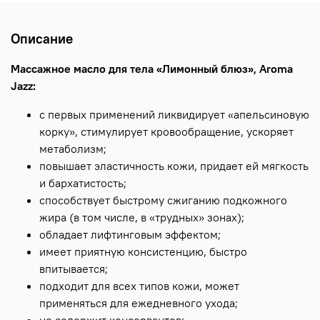
Описание
Массажное масло для тела «Лимонный блюз», Aroma
Jazz:
с первых применений ликвидирует «апельсиновую
корку», стимулирует кровообращение, ускоряет
метаболизм;
повышает эластичность кожи, придает ей мягкость
и бархатистость;
способствует быстрому сжиганию подкожного
жира (в том числе, в «трудных» зонах);
обладает лифтинговым эффектом;
имеет приятную консистенцию, быстро
впитывается;
подходит для всех типов кожи, может
применяться для ежедневного ухода;
не содержит консервантов;