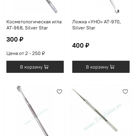
Косметологическая игла
Ложка «УНО» AT-970,
AT-968, Silver Star
Silver Star
300 ₽
400 ₽
Цена от 2 - 250 ₽
В корзину
В корзину