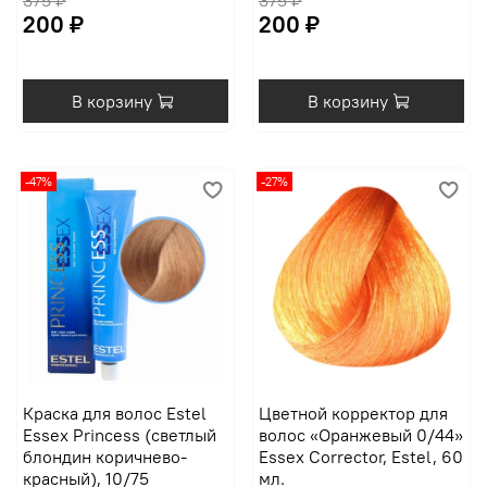
375 ₽
375 ₽
200 ₽
200 ₽
В корзину
В корзину
-47%
-27%
Краска для волос Estel
Цветной корректор для
Essex Princess (светлый
волос «Оранжевый 0/44»
блондин коричнево-
Essex Corrector, Estel, 60
красный), 10/75
мл.