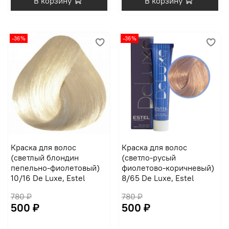
В корзину
В корзину
-36%
-36%
Краска для волос
Краска для волос
(светлый блондин
(светло-русый
пепельно-фиолетовый)
фиолетово-коричневый)
10/16 De Luxe, Estel
8/65 De Luxe, Estel
780 ₽
780 ₽
500 ₽
500 ₽