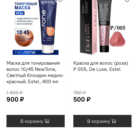
Маска для тонирования
Краска для волос (роза)
волос 10/45 NewTone,
P 005, De Luxe, Estel
Светлый блондин медно-
красный, Estel, 400 мл
1 400 ₽
780 ₽
900 ₽
500 ₽
В корзину
В корзину