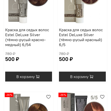
Краска для седых волос
Краска для седых волос
Estel DeLuxe Silver
Estel DeLuxe Silver
(тёмно-русый красно-
(тёмно-русый красный)
медный) 6/54
6/5
780 ₽
780 ₽
500 ₽
500 ₽
В корзину
В корзину
-36%
-36%