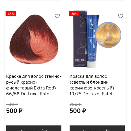
-36%
-36%
Краска для волос (темно-
Краска для волос
русый красно-
(светлый блондин
фиолетовый Extra Red)
коричнево-красный)
66/56 De Luxe, Estel
10/75 De Luxe, Estel
780 ₽
780 ₽
500 ₽
500 ₽