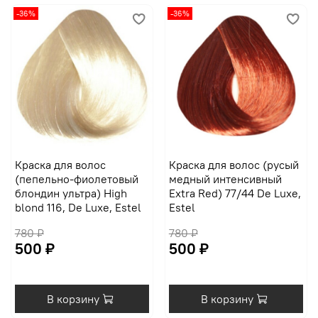
-36%
-36%
Краска для волос
Краска для волос (русый
(пепельно-фиолетовый
медный интенсивный
блондин ультра) High
Extra Red) 77/44 De Luxe,
blond 116, De Luxe, Estel
Estel
780 ₽
780 ₽
500 ₽
500 ₽
В корзину
В корзину