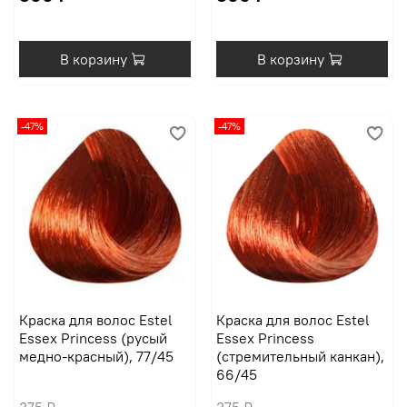
В корзину
В корзину
-47%
-47%
Краска для волос Estel
Краска для волос Estel
Essex Princess (русый
Essex Princess
медно-красный), 77/45
(стремительный канкан),
66/45