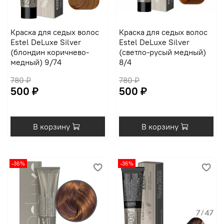
Краска для седых волос
Краска для седых волос
Estel DeLuxe Silver
Estel DeLuxe Silver
(блондин коричнево-
(светло-русый медный)
медный) 9/74
8/4
780 ₽
780 ₽
500 ₽
500 ₽
В корзину
В корзину
-36%
-36%