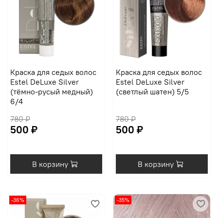
Краска для седых волос
Краска для седых волос
Estel DeLuxe Silver
Estel DeLuxe Silver
(тёмно-русый медный)
(светлый шатен) 5/5
6/4
780 ₽
780 ₽
500 ₽
500 ₽
В корзину
В корзину
-36%
-35%