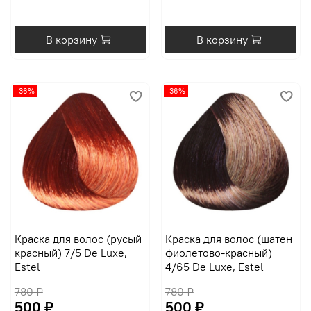
В корзину
В корзину
-36%
-36%
Краска для волос (русый
Краска для волос (шатен
красный) 7/5 De Luxe,
фиолетово-красный)
Estel
4/65 De Luxe, Estel
780 ₽
780 ₽
500 ₽
500 ₽