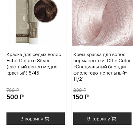
Краска для седых волос
Крем краска для волос
Estel DeLuxe Silver
перманентная Ollin Color
(светлый шатен медно-
«Специальный блондин
красный) 5/45
фиолетово-пепельный»
11/21
780 ₽
230 ₽
500 ₽
150 ₽
В корзину
В корзину