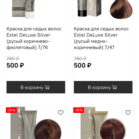
Краска для седых волос
Краска для седых волос
Estel DeLuxe Silver
Estel DeLuxe Silver
(русый коричнево-
(русый медно-
фиолетовый) 7/76
коричневый) 7/47
780 ₽
780 ₽
500 ₽
500 ₽
В корзину
В корзину
-36%
-36%