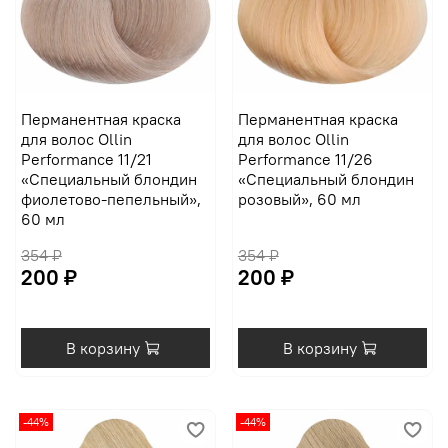
Перманентная краска
Перманентная краска
для волос Ollin
для волос Ollin
Performance 11/21
Performance 11/26
«Специальный блондин
«Cпециальный блондин
фиолетово-пепельный»,
розовый», 60 мл
60 мл
354 ₽
354 ₽
200 ₽
200 ₽
В корзину
В корзину
-44%
-44%