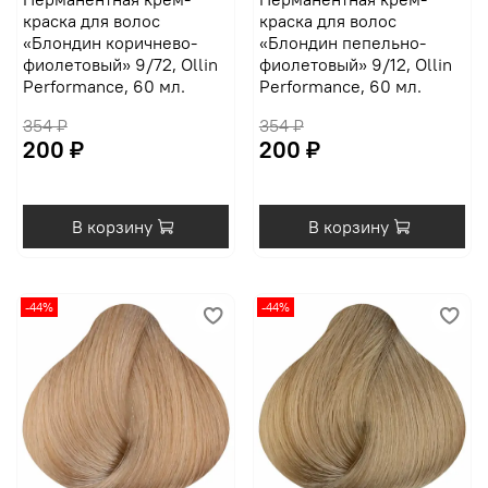
краска для волос
краска для волос
«Блондин коричнево-
«Блондин пепельно-
фиолетовый» 9/72, Ollin
фиолетовый» 9/12, Ollin
Performance, 60 мл.
Performance, 60 мл.
354 ₽
354 ₽
200 ₽
200 ₽
В корзину
В корзину
-44%
-44%