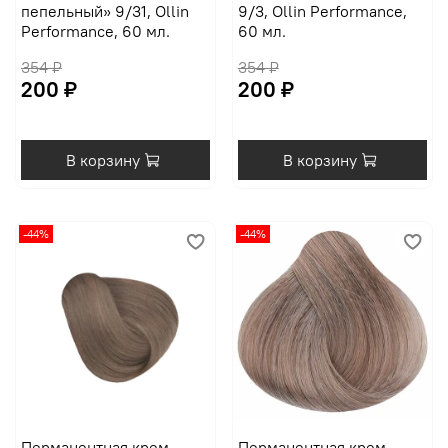
пепельный» 9/31, Ollin
9/3, Ollin Performance,
Performance, 60 мл.
60 мл.
354 ₽
354 ₽
200 ₽
200 ₽
В корзину
В корзину
-44%
-44%
Перманентная крем-
Перманентная крем-