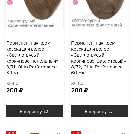
Перманентная крем-
Перманентная крем-
краска для волос
краска для волос
«Светло-русый
«Светло-русый
коричнево-пепельный»
коричнево-фиолетовый»
8/71, Ollin Performance,
8/72, Ollin Performance,
60 мл.
60 мл.
354 ₽
354 ₽
200 ₽
200 ₽
В корзину
В корзину
-44%
-44%