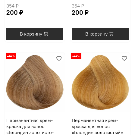
354 ₽
354 ₽
200 ₽
200 ₽
В корзину
В корзину
-44%
-44%
Перманентная крем-
Перманентная крем-
краска для волос
краска для волос
«Блондин золотисто-
«Блондин золотистый»