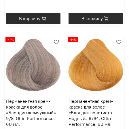
В корзину
В корзину
-44%
-44%
Перманентная крем-
Перманентная крем-
краска для волос
краска для волос
«Блондин жемчужный»
«Блондин золотисто-
9/8, Ollin Performance,
медный» 9/34, Ollin
60 мл.
Performance, 60 мл.