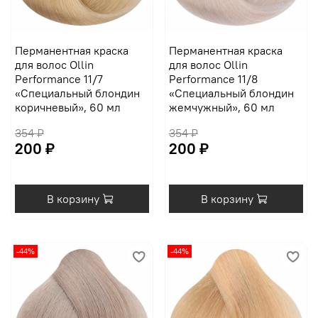
Перманентная краска
Перманентная краска
для волос Ollin
для волос Ollin
Performance 11/7
Performance 11/8
«Специальный блондин
«Специальный блондин
коричневый», 60 мл
жемчужный», 60 мл
354 ₽
354 ₽
200 ₽
200 ₽
В корзину
В корзину
-44%
-44%