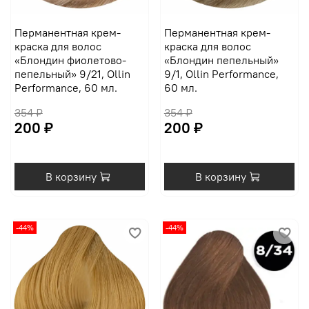
Перманентная крем-
Перманентная крем-
краска для волос
краска для волос
«Блондин фиолетово-
«Блондин пепельный»
пепельный» 9/21, Ollin
9/1, Ollin Performance,
Performance, 60 мл.
60 мл.
354 ₽
354 ₽
200 ₽
200 ₽
В корзину
В корзину
-44%
-44%