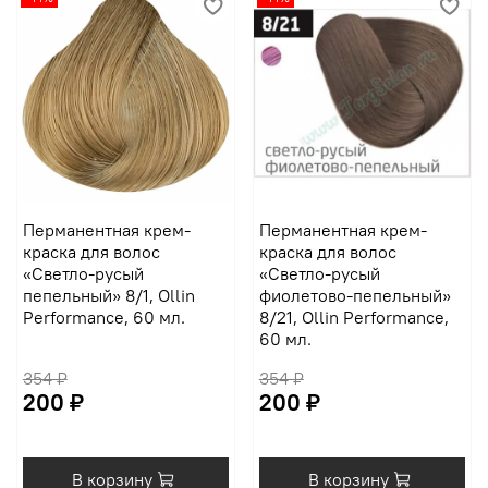
Перманентная крем-
Перманентная крем-
краска для волос
краска для волос
«Светло-русый
«Светло-русый
пепельный» 8/1, Ollin
фиолетово-пепельный»
Performance, 60 мл.
8/21, Ollin Performance,
60 мл.
354 ₽
354 ₽
200 ₽
200 ₽
В корзину
В корзину