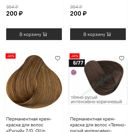
354 ₽
354 ₽
200 ₽
200 ₽
В корзину
В корзину
-44%
-44%
Перманентная крем-
Перманентная крем-
краска для волос
краска для волос «Темно-
«Русый» 7/0, Ollin
русый интенсивно-