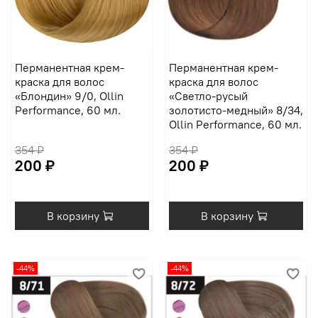
Перманентная крем-
Перманентная крем-
краска для волос
краска для волос
«Блондин» 9/0, Ollin
«Светло-русый
Performance, 60 мл.
золотисто-медный» 8/34,
Ollin Performance, 60 мл.
354 ₽
354 ₽
200 ₽
200 ₽
В корзину
В корзину
-44%
-44%