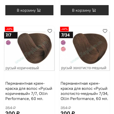
В корзину
В корзину
-44%
-44%
Перманентная крем-
Перманентная крем-
краска для волос «Русый
краска для волос «Русый
коричневый» 7/7, Ollin
золотисто-медный» 7/34,
Performance, 60 мл.
Ollin Performance, 60 мл.
354 ₽
354 ₽
200 ₽
200 ₽