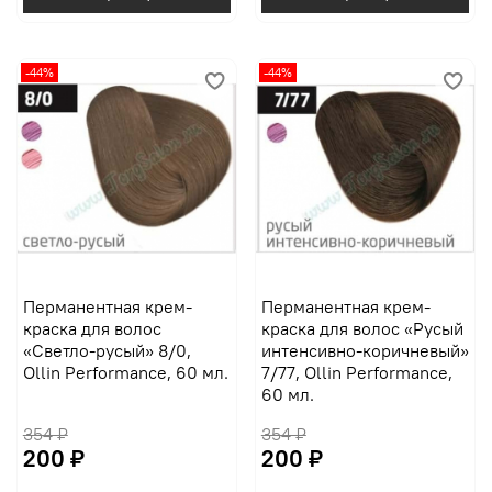
-44%
-44%
Перманентная крем-
Перманентная крем-
краска для волос
краска для волос «Русый
«Светло-русый» 8/0,
интенсивно-коричневый»
Ollin Performance, 60 мл.
7/77, Ollin Performance,
60 мл.
354 ₽
354 ₽
200 ₽
200 ₽