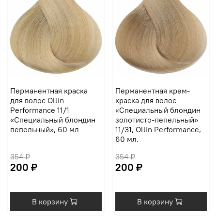
Перманентная краска
Перманентная крем-
для волос Ollin
краска для волос
Performance 11/1
«Специальный блондин
«Специальный блондин
золотисто-пепельный»
пепельный», 60 мл
11/31, Ollin Performance,
60 мл.
354 ₽
354 ₽
200 ₽
200 ₽
В корзину
В корзину