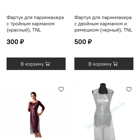
Фартук для парикмахера
Фартук для парикмахера
с тройным карманом
с двойным карманом и
(красный), TNL
ремешком (черный), TNL
300 ₽
500 ₽
В корзину
В корзину