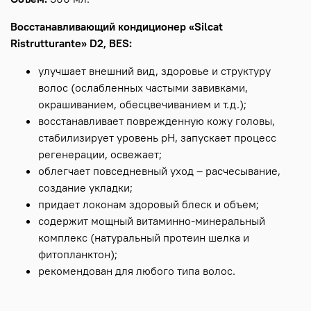
Восстанавливающий кондиционер «Silcat
Ristrutturante» D2, BES:
улучшает внешний вид, здоровье и структуру
волос (ослабленных частыми завивками,
окрашиванием, обесцвечиванием и т.д.);
восстанавливает поврежденную кожу головы,
стабилизирует уровень pH, запускает процесс
регенерации, освежает;
облегчает повседневный уход – расчесывание,
создание укладки;
придает локонам здоровый блеск и объем;
содержит мощный витаминно-минеральный
комплекс (натуральный протеин шелка и
фитопланктон);
рекомендован для любого типа волос.