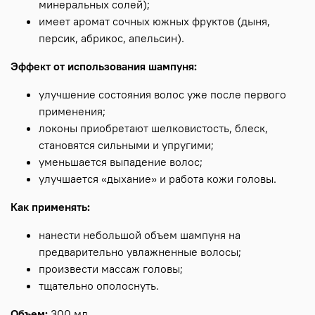
минеральных солей);
имеет аромат сочных южных фруктов (дыня,
персик, абрикос, апельсин).
Эффект от использования шампуня:
улучшение состояния волос уже после первого
применения;
локоны приобретают шелковистость, блеск,
становятся сильными и упругими;
уменьшается выпадение волос;
улучшается «дыхание» и работа кожи головы.
Как применять:
нанести небольшой объем шампуня на
предварительно увлажненные волосы;
произвести массаж головы;
тщательно ополоснуть.
Объем:
300 мл.