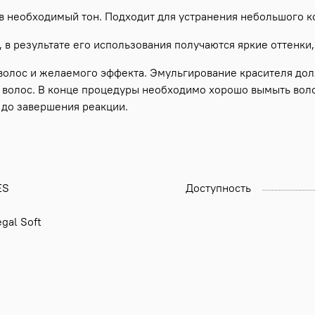
 в необходимый тон. Подходит для устранения небольшого к
, в результате его использования получаются яркие оттенки
олос и желаемого эффекта. Эмульгирование красителя должн
е волос. В конце процедуры необходимо хорошо вымыть вол
 до завершения реакции.
ES
Доступность
gal Soft