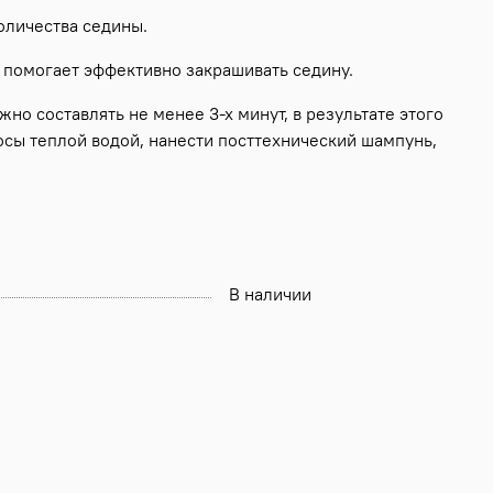
оличества седины.
, помогает эффективно закрашивать седину.
о составлять не менее 3-х минут, в результате этого
осы теплой водой, нанести посттехнический шампунь,
В наличии