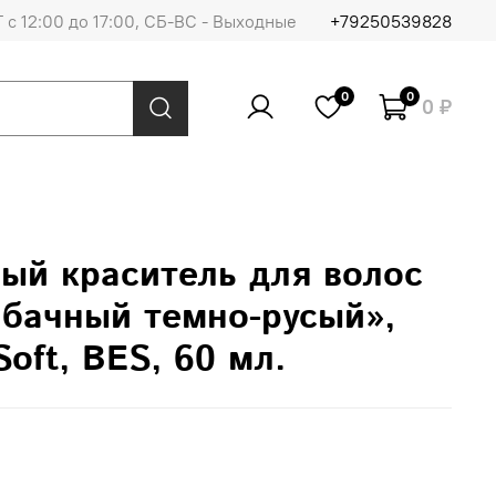
 с 12:00 до 17:00, СБ-ВС - Выходные
+79250539828
0
0
0 ₽
ый краситель для волос
абачный темно-русый»,
Soft, BES, 60 мл.