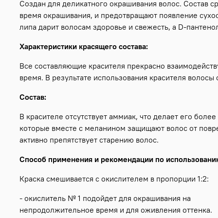
Создан для деликатного окрашивания волос. Состав 
время окрашивания, и предотвращают появление сухост
липа дарит волосам здоровье и свежесть, а D-пантено
Характеристики красящего состава:
Все составляющие красителя прекрасно взаимодейству
время. В результате использования красителя волосы
Состав:
В красителе отсутствует аммиак, что делает его бол
которые вместе с меланином защищают волос от повр
активно препятствует старению волос.
Способ применения и рекомендации по использовани
Краска смешивается с окислителем в пропорции 1:2:
- окислитель № 1 подойдет для окрашивания на
непродолжительное время и для оживления оттенка.