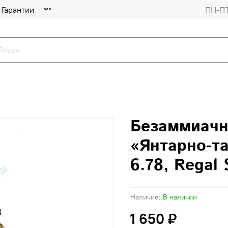
Гарантии
ПН-ПТ
Безаммиачн
«Янтарно-т
6.78, Regal 
Наличие:
В наличии
1 650 ₽