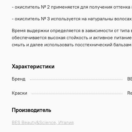
- окислитель № 2 применяется для получения оттенка
- окислитель № 3 используется на натуральны волосах
Время выдержки определяется в зависимости от типа в
обеспечивается высокая стойкость и активное питани
смыть и далее использовать посстехнический бальзам
Характеристики
Бренд
B
Краски
Re
Производитель
BES Beauty&Science, Италия