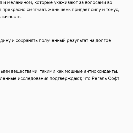
я и меланином, которые ухаживают за волосами во
 прекрасно смягчает, женьшень придает силу и тонус,
стичность.
дину и сохранять полученный результат на долгое
ьными веществами, такими как мощные антиоксиданты,
сленные исследования подтверждают, что Регаль Софт