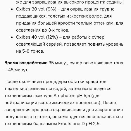
же для закрашивания высокого процента седины.
Oxibes 30 vol (9%) – для окрашивания трудно
поддающихся, толстых и жестких волос, для
придания большей яркости теплым оттенкам, для
осветления до 3-х тонов.
Oxibes 40 vol (12%) – для работы с супер
осветляющей серией, позволяет поднять уровень
на 5-6 тонов.
Время воздействия:
35 минут, супер осветляющие тона
– 45 минут.
После окончании процедуры остатки красителя
тщательно смываются водой, затем используется
техническим шампунь Amphoten рН 5,5 (для
нейтрализации всех химических процессов). После
завершения процесса окрашивания и для закрепления
полученного оттенка, рекомендуется воспользоваться
техническим бальзамом Emulsione D рН 2,5.