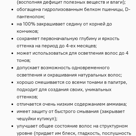
(восполняя дефицит полезных веществ и влаги);
обогащена гидролизованным белком пшеницы, D-
пантенолом;
на 100% закрашивает седину от корней до
кончиков;
сохраняет первоначальную глубину и яркость
оттенка на период до 4-ех месяцев;
может использоваться для осветления волос до 4
тонов;
допускает возможность одновременного
осветления и окрашивания натуральных волос;
хорошо смешивается со всеми тонами в палитре,
подходит для создания своих, уникальных
оттенков;
отличается очень низким содержанием аммиака;
имеет защиту от быстрого смывания (закрывает
чешуйки кутикул);
улучшает общее состояние волос на структурном
уровне (придает им блеск, гладкость, послушность