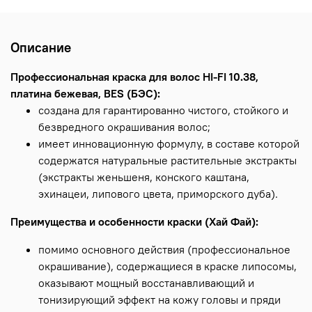
Описание
Профессиональная краска для волос HI-FI 10.38,
платина бежевая, BES (БЭС):
создана для гарантированно чистого, стойкого и
безвредного окрашивания волос;
имеет инновационную формулу, в составе которой
содержатся натуральные растительные экстракты
(экстракты женьшеня, конского каштана,
эхинацеи, липового цвета, приморского дуба).
Преимущества и особенности краски (Хай Фай):
помимо основного действия (профессиональное
окрашивание), содержащиеся в краске липосомы,
оказывают мощный восстанавливающий и
тонизирующий эффект на кожу головы и пряди