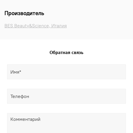
Производитель
BES Beauty&Science, Италия
Обратная связь