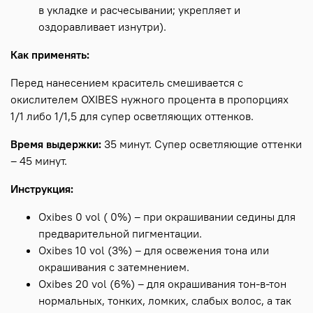
в укладке и расчесывании; укрепляет и
оздоравливает изнутри).
Как применять:
Перед нанесением краситель смешивается с
окислителем OXIBES нужного процента в пропорциях
1/1 либо 1/1,5 для супер осветляющих оттенков.
Время выдержки:
35 минут. Супер осветляющие оттенки
– 45 минут.
Инструкция:
Oxibes 0 vol ( 0%) – при окрашивании седины для
предварительной пигментации.
Oxibes 10 vol (3%) – для освежения тона или
окрашивания с затемнением.
Oxibes 20 vol (6%) – для окрашивания тон-в-тон
нормальных, тонких, ломких, слабых волос, а так