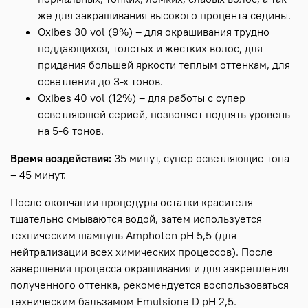
же для закрашивания высокого процента седины.
Oxibes 30 vol (9%) – для окрашивания трудно
поддающихся, толстых и жестких волос, для
придания большей яркости теплым оттенкам, для
осветления до 3-х тонов.
Oxibes 40 vol (12%) – для работы с супер
осветляющей серией, позволяет поднять уровень
на 5-6 тонов.
Время воздействия:
35 минут, супер осветляющие тона
– 45 минут.
После окончании процедуры остатки красителя
тщательно смываются водой, затем используется
техническим шампунь Amphoten рН 5,5 (для
нейтрализации всех химических процессов). После
завершения процесса окрашивания и для закрепления
полученного оттенка, рекомендуется воспользоваться
техническим бальзамом Emulsione D рН 2,5.