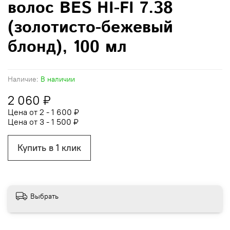
волос BES HI-FI 7.38
(золотисто-бежевый
блонд), 100 мл
Наличие:
В наличии
2 060 ₽
Цена от 2 - 1 600 ₽
Цена от 3 - 1 500 ₽
Купить в 1 клик
Выбрать