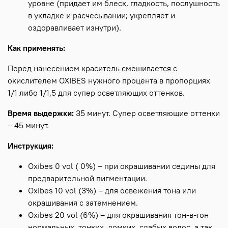
уровне (придает им блеск, гладкость, послушность
в укладке и расчесывании; укрепляет и
оздоравливает изнутри).
Как применять:
Перед нанесением краситель смешивается с
окислителем OXIBES нужного процента в пропорциях
1/1 либо 1/1,5 для супер осветляющих оттенков.
Время выдержки:
35 минут. Супер осветляющие оттенки
– 45 минут.
Инструкция:
Oxibes 0 vol ( 0%) – при окрашивании седины для
предварительной пигментации.
Oxibes 10 vol (3%) – для освежения тона или
окрашивания с затемнением.
Oxibes 20 vol (6%) – для окрашивания тон-в-тон
нормальных, тонких, ломких, слабых волос, а так