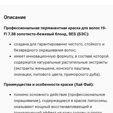
Описание
Профессиональная перманентная краска для волос HI-
FI 7.38 золотисто-бежевый блонд, BES (БЭС):
создана для гарантированно чистого, стойкого и
безвредного окрашивания волос;
имеет инновационную формулу, в составе которой
содержатся натуральные растительные экстракты
(экстракты женьшеня, конского каштана,
эхинацеи, липового цвета, приморского дуба).
Преимущества и особенности краски (Хай Фай):
помимо основного действия (профессиональное
окрашивание), содержащиеся в краске липосомы,
оказывают мощный восстанавливающий и
тонизирующий эффект на кожу головы и пряди