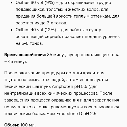
Oxibes 30 vol (9%) – для окрашивания трудно
поддающихся, толстых и жестких волос, для
придания большей яркости теплым оттенкам, для
осветления до 3-х тонов.
Oxibes 40 vol (12%) – для работы с супер
осветляющей серией, позволяет поднять уровень
на 5-6 тонов.
Время воздействия:
35 минут, супер осветляющие тона
– 45 минут.
После окончании процедуры остатки красителя
тщательно смываются водой, затем используется
техническим шампунь Amphoten рН 5,5 (для
нейтрализации всех химических процессов). После
завершения процесса окрашивания и для закрепления
полученного оттенка, рекомендуется воспользоваться
техническим бальзамом Emulsione D рН 2,5.
Объем:
100 мл.