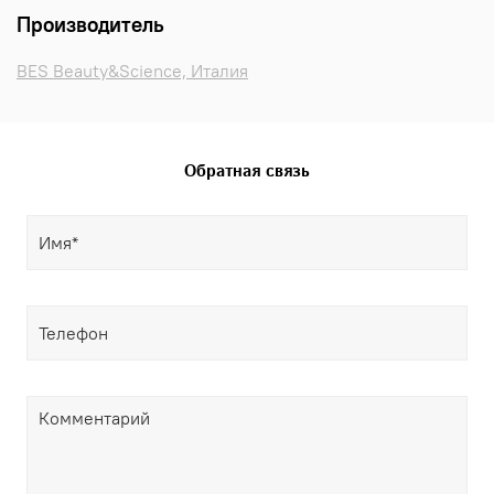
Производитель
BES Beauty&Science, Италия
Обратная связь