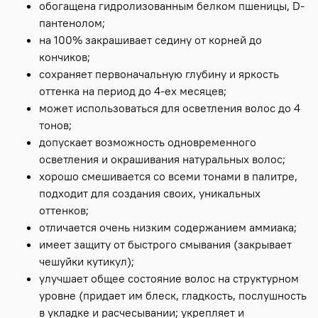
обогащена гидролизованным белком пшеницы, D-
пантенолом;
на 100% закрашивает седину от корней до
кончиков;
сохраняет первоначальную глубину и яркость
оттенка на период до 4-ех месяцев;
может использоваться для осветления волос до 4
тонов;
допускает возможность одновременного
осветления и окрашивания натуральных волос;
хорошо смешивается со всеми тонами в палитре,
подходит для создания своих, уникальных
оттенков;
отличается очень низким содержанием аммиака;
имеет защиту от быстрого смывания (закрывает
чешуйки кутикул);
улучшает общее состояние волос на структурном
уровне (придает им блеск, гладкость, послушность
в укладке и расчесывании; укрепляет и