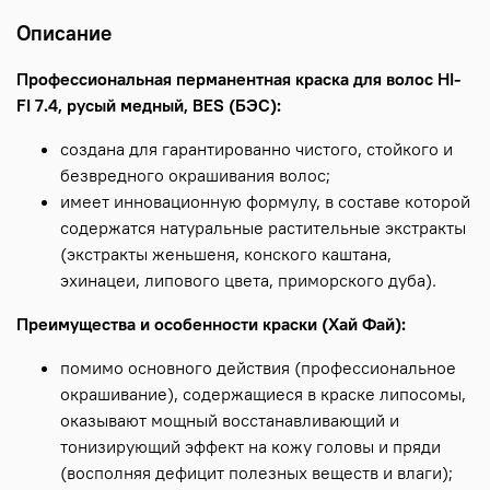
Описание
Профессиональная перманентная краска для волос HI-
FI 7.4, русый медный, BES (БЭС):
создана для гарантированно чистого, стойкого и
безвредного окрашивания волос;
имеет инновационную формулу, в составе которой
содержатся натуральные растительные экстракты
(экстракты женьшеня, конского каштана,
эхинацеи, липового цвета, приморского дуба).
Преимущества и особенности краски (Хай Фай):
помимо основного действия (профессиональное
окрашивание), содержащиеся в краске липосомы,
оказывают мощный восстанавливающий и
тонизирующий эффект на кожу головы и пряди
(восполняя дефицит полезных веществ и влаги);