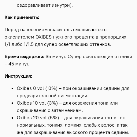
оздоравливает изнутри).
Как применять:
Перед нанесением краситель смешивается с
окислителем OXIBES нужного процента в пропорциях
1/1 либо 1/1,5 для супер осветляющих оттенков.
Время выдержки:
35 минут. Супер осветляющие оттенки
– 45 минут.
Инструкция:
Oxibes 0 vol ( 0%) – при окрашивании седины для
предварительной пигментации.
Oxibes 10 vol (3%) – для освежения тона или
окрашивания с затемнением.
Oxibes 20 vol (6%) – для окрашивания тон-в-тон
нормальных, тонких, ломких, слабых волос, а так
же для закрашивания высокого процента седины.