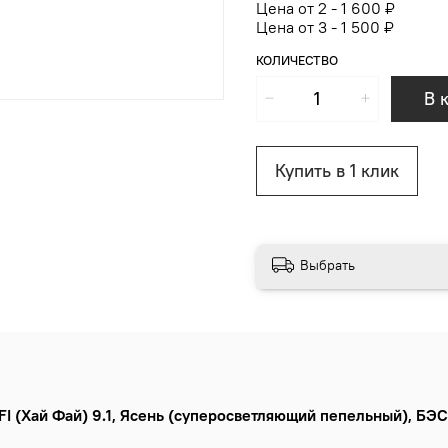
Цена от 2 - 1 600 ₽
Цена от 3 - 1 500 ₽
КОЛИЧЕСТВО
В 
Купить в 1 клик
Выбрать
I (Хай Фай)
9.1, Ясень (суперосветляющий пепельный), БЭС