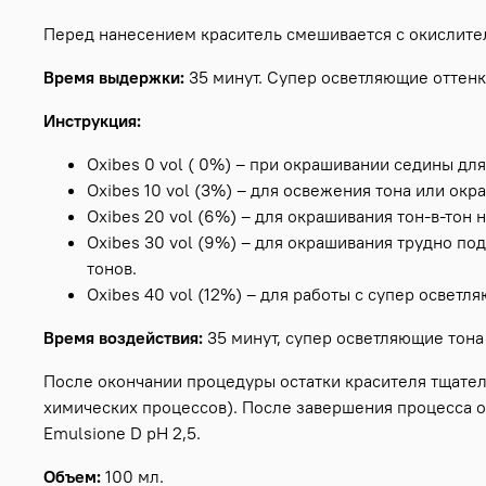
Перед нанесением краситель смешивается с окислителе
Время выдержки:
35 минут. Супер осветляющие оттенк
Инструкция:
Oxibes 0 vol ( 0%) – при окрашивании седины дл
Oxibes 10 vol (3%) – для освежения тона или ок
Oxibes 20 vol (6%) – для окрашивания тон-в-тон 
Oxibes 30 vol (9%) – для окрашивания трудно по
тонов.
Oxibes 40 vol (12%) – для работы с супер осветл
Время воздействия:
35 минут, супер осветляющие тона 
После окончании процедуры остатки красителя тщател
химических процессов). После завершения процесса о
Emulsione D рН 2,5.
Объем:
100 мл.