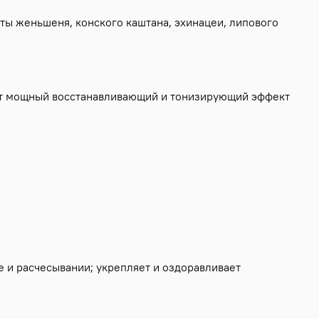
ты женьшеня, конского каштана, эхинацеи, липового
ют мощный восстанавливающий и тонизирующий эффект
е и расчесывании; укрепляет и оздоравливает