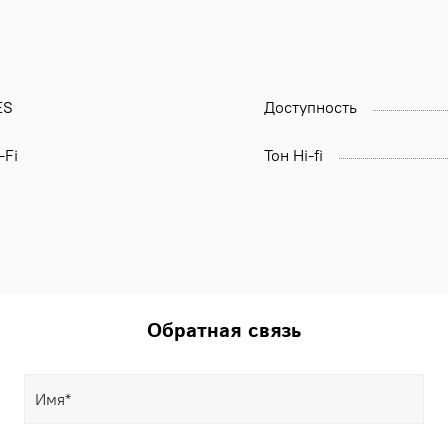
ES
Доступность
-Fi
Тон Hi-fi
Обратная связь