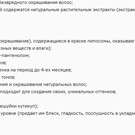
 безвредного окрашивания волос;
й содержатся натуральные растительные экстракты (экстрак
 окрашивание), содержащиеся в краске липосомы, оказыва
зных веществ и влаги);
-пантенолом;
ов;
енка на период до 4-ех месяцев;
 тонов;
ния и окрашивания натуральных волос;
подходит для создания своих, уникальных оттенков;
ешуйки кутикул);
уровне (придает им блеск, гладкость, послушность в укладк