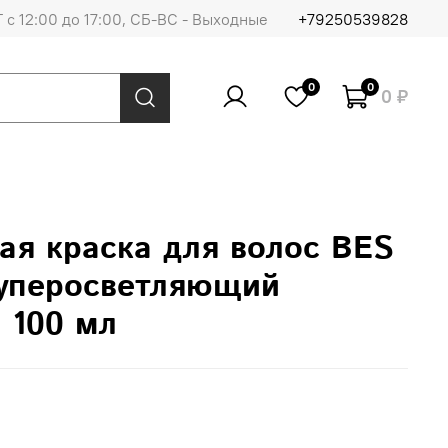
 с 12:00 до 17:00, СБ-ВС - Выходные
+79250539828
0
0
0 ₽
ая краска для волос BES
(суперосветляющий
 100 мл