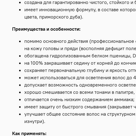
создана для гарантированно чистого, стойкого и
имеет инновационную формулу, в составе которо
цвета, приморского дуба).
Преимущества и особенности:
помимо основного действия (профессиональное
на кожу головы и пряди (восполняя дефицит поле
обогащена гидролизованным белком пшеницы, D
на 100% закрашивает седину от корней до кончик
сохраняет первоначальную глубину и яркость отт
может использоваться для осветления волос до 4
допускает возможность одновременного осветле
хорошо смешивается со всеми тонами в палитре, 
отличается очень низким содержанием аммиака;
имеет защиту от быстрого смывания (закрывает ч
улучшает общее состояние волос на структурном 
изнутри).
Как применять: