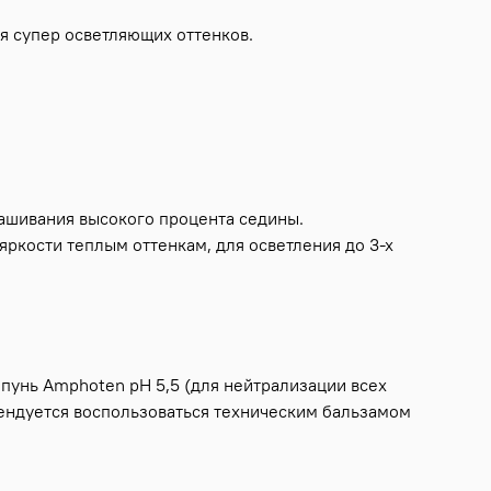
я супер осветляющих оттенков.
крашивания высокого процента седины.
яркости теплым оттенкам, для осветления до 3-х
пунь Amphoten рН 5,5 (для нейтрализации всех
ендуется воспользоваться техническим бальзамом