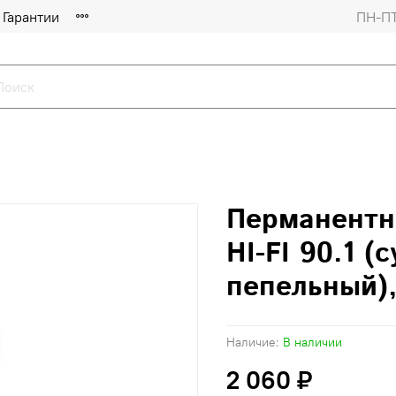
Гарантии
ПН-ПТ
Перманентн
HI-FI 90.1 
пепельный),
Наличие:
В наличии
2 060 ₽