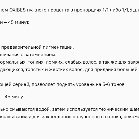
м OXIBES нужного процента в пропорциях 1/1 либо 1/1,5 дл
и – 45 минут.
я предварительной пигментации.
рашивания с затемнением.
нормальных, тонких, ломких, слабых волос, а так же для за
ддающихся, толстых и жестких волос, для придания большей 
яющей серией, позволяет поднять уровень на 5-6 тонов.
– 45 минут.
ьно смываются водой, затем используется техническим шам
крашивания и для закрепления полученного оттенка, реком