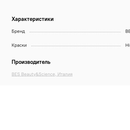
Характеристики
Бренд
B
Краски
Hi
Производитель
BES Beauty&Science, Италия