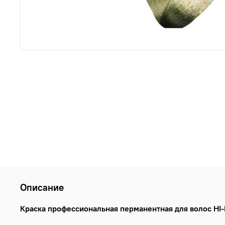
Описание
Краска профессиональная перманентная для волос HI-F