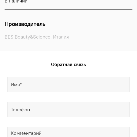
В наличии
Производитель
BES Beauty&Science, Италия
Обратная связь