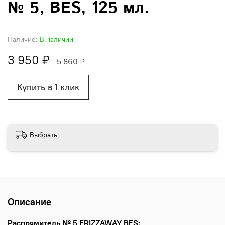
№ 5, BES, 125 мл.
Наличие:
В наличии
3 950 ₽
5 860 ₽
Купить в 1 клик
Выбрать
Описание
Распрямитель № 5 FRIZZAWAY BES: