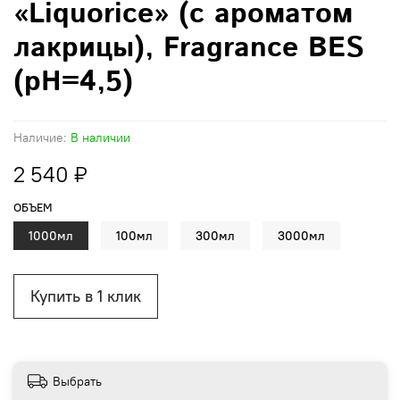
«Liquorice» (с ароматом
лакрицы), Fragrance BES
(pH=4,5)
Наличие:
В наличии
2 540 ₽
ОБЪЕМ
1000мл
100мл
300мл
3000мл
Купить в 1 клик
Выбрать