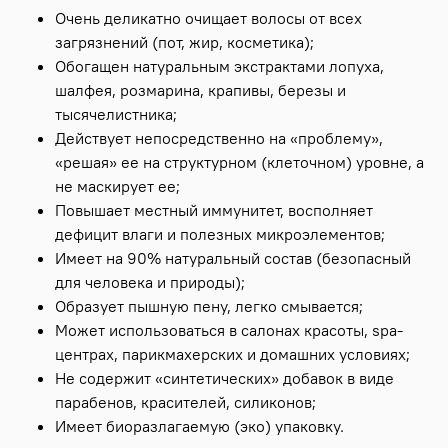
Очень деликатно очищает волосы от всех
загрязнений (пот, жир, косметика);
Обогащен натуральным экстрактами лопуха,
шалфея, розмарина, крапивы, березы и
тысячелистника;
Действует непосредственно на «проблему»,
«решая» ее на структурном (клеточном) уровне, а
не маскирует ее;
Повышает местный иммунитет, восполняет
дефицит влаги и полезных микроэлементов;
Имеет на 90% натуральный состав (безопасный
для человека и природы);
Образует пышную пену, легко смывается;
Может использоваться в салонах красоты, spa-
центрах, парикмахерских и домашних условиях;
Не содержит «синтетических» добавок в виде
парабенов, красителей, силиконов;
Имеет биоразлагаемую (эко) упаковку.