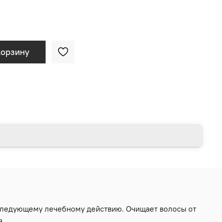
корзину
оследующему лечебному действию. Очищает волосы от
я.