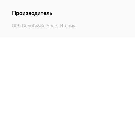
Производитель
BES Beauty&Science, Италия