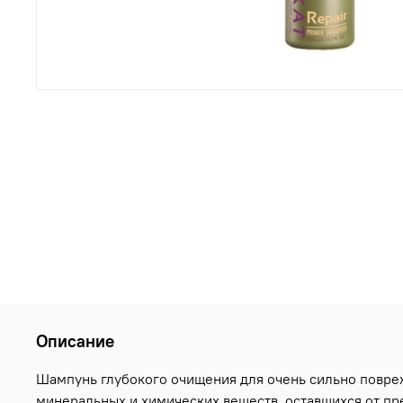
Описание
Шампунь глубокого очищения для очень сильно повре
минеральных и химических веществ, оставшихся от п