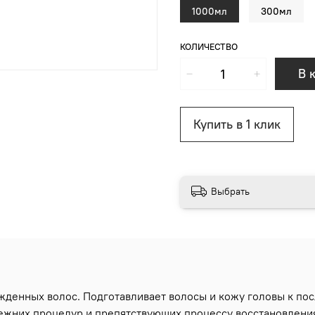
1000мл
300мл
КОЛИЧЕСТВО
В 
Купить в 1 клик
Выбрать
жденных волос. Подготавливает волосы и кожу головы к п
режних процедур и препятствующих процессу восстановлени