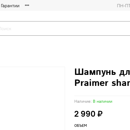
Гарантии
ПН-ПТ
Шампунь дл
Praimer sha
Наличие:
В наличии
2 990 ₽
ОБЪЕМ