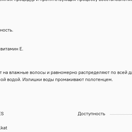
ность.
витамин Е.
 на влажные волосы и равномерно распределяют по всей д
плой водой. Излишки воды промакивают полотенцем.
ES
Доступность
lkat