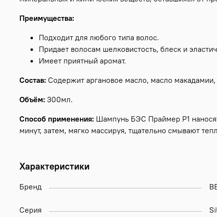
Преимущества:
Подходит для любого типа волос.
Придает волосам шелковистость, блеск и эластич
Имеет приятный аромат.
Состав:
Содержит аргановое масло, масло макадамии, 
Объём:
300мл.
Способ применения:
Шампунь БЭС Праймер Р1 наносят
минут, затем, мягко массируя, тщательно смывают те
Характеристики
Бренд
B
Серия
Si