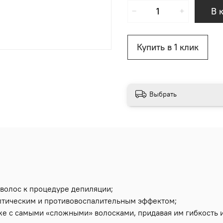
В 
Купить в 1 клик
Выбрать
 волос к процедуре депиляции;
птическим и противовоспалительным эффектом;
аже с самыми «сложными» волосками, придавая им гибкость и