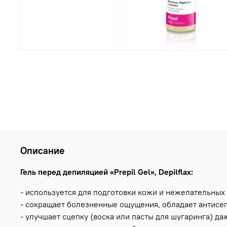
Описание
Гель перед депиляцией «Prepil Gel», Depilflax:
- используется для подготовки кожи и нежелательных
- сокращает болезненные ощущения, обладает антисе
- улучшает сцепку (воска или пасты для шугаринга) д