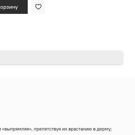
корзину
 «выпрямляя», препятствуя их врастанию в дерму;