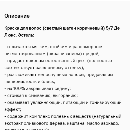
Описание
Краска для волос (светлый шатен коричневый) 5/7 Де
Люкс, Эстель:
- отличается мягким, стойким и равномерным
пигментированием (окрашиванием) прядей;
- придает локонам естественный цвет (полностью
соответствует заявленному оттенку);
- разглаживает непослушные волосы, придавая им
шелковистость и блеск;
- на 100% закрашивает седину;
- стойкая к смыванию, выгоранию;
- оказывает увлажняющий, питающий и тонизирующий
эффект;
- содержит комплекс полезных веществ (натуральный
экстракт оливкового дерева, каштана, масло авокадо,
пантенол и хитозан);