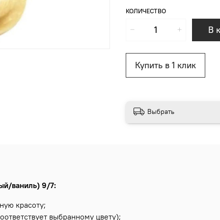
КОЛИЧЕСТВО
В 
Купить в 1 клик
Выбрать
ый/ваниль) 9/7:
ную красоту;
оответствует выбранному цвету);