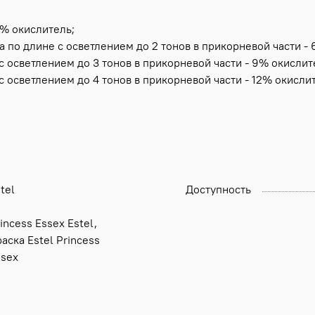
3% окислитель;
а по длине с осветлением до 2 тонов в прикорневой части -
с осветлением до 3 тонов в прикорневой части - 9% окислит
с осветлением до 4 тонов в прикорневой части - 12% окисли
tel
Доступность
incess Essex Estel,
аска Estel Princess
ssex