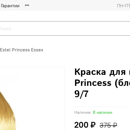
Гарантии
ПН-ПТ
Estel Princess Essex
Краска для 
Princess (б
9/7
Наличие:
В наличии
200 ₽
375 ₽