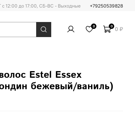
 с 12:00 до 17:00, СБ-ВС - Выходные
+79250539828
0
0
0 ₽
волос Estel Essex
лондин бежевый/ваниль)