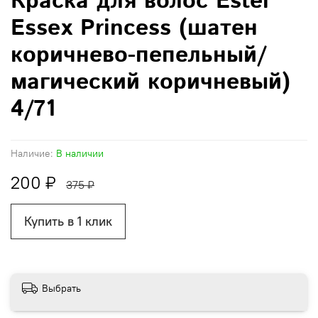
Краска для волос Estel
Essex Princess (шатен
коричнево-пепельный/
магический коричневый)
4/71
Наличие:
В наличии
200 ₽
375 ₽
Купить в 1 клик
Выбрать