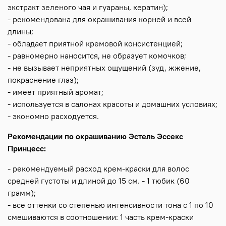
экстракт зеленого чая и гуараны, кератин);
- рекомендована для окрашивания корней и всей
длины;
- обладает приятной кремовой консистенцией;
- равномерно наносится, не образует комочков;
- не вызывает неприятных ощущений (зуд, жжение,
покраснение глаз);
- имеет приятный аромат;
- используется в салонах красоты и домашних условиях;
- экономно расходуется.
Рекомендации по окрашиванию Эстель Эссекс
Принцесс:
- рекомендуемый расход крем-краски для волос
средней густоты и длиной до 15 см. - 1 тюбик (60
грамм);
- все оттенки со степенью интенсивности тона с 1 по 10
смешиваются в соотношении: 1 часть крем-краски