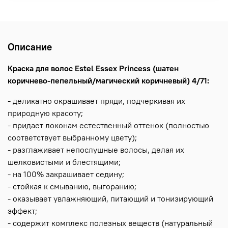
Описание
Краска для волос Estel Essex Princess (шатен
коричнево-пепельный/магический коричневый) 4/71:
- деликатно окрашивает пряди, подчеркивая их
природную красоту;
- придает локонам естественный оттенок (полностью
соответствует выбранному цвету);
- разглаживает непослушные волосы, делая их
шелковистыми и блестящими;
- на 100% закрашивает седину;
- стойкая к смыванию, выгоранию;
- оказывает увлажняющий, питающий и тонизирующий
эффект;
- содержит комплекс полезных веществ (натуральный