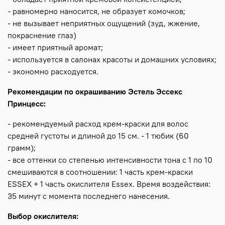
- равномерно наносится, не образует комочков;
- не вызывает неприятных ощущений (зуд, жжение,
покраснение глаз)
- имеет приятный аромат;
- используется в салонах красоты и домашних условиях;
- экономно расходуется.
Рекомендации по окрашиванию Эстель Эссекс
Принцесс:
- рекомендуемый расход крем-краски для волос
средней густоты и длиной до 15 см. - 1 тюбик (60
грамм);
- все оттенки со степенью интенсивности тона с 1 по 10
смешиваются в соотношении: 1 часть крем-краски
ESSEX + 1 часть окислителя Essex. Время воздействия:
35 минут с момента последнего нанесения.
Выбор окислителя: