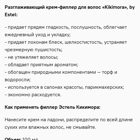
Разглаживающий крем-филлер для волос «Kikimora», by
Estel:
- придает прядям гладкость, послушность, облегчает
ежедневный уход и укладку;
- придает локонам блеск, шелкостистость, устраняет
чрезмерную пушистость;
- не утяжеляет волосы;
- обладает приятным ароматом;
- обогащен природными компонентами — торф и
водоросли;
- используется в салонах красоты, парикмахерских;
- экономно расходуется.
Как применять филлер Эстель Кикимора:
Нанесите крем на ладони, распределите по всей длине
сухих или влажных волос, не смывайте.
Объем:
100 мл.