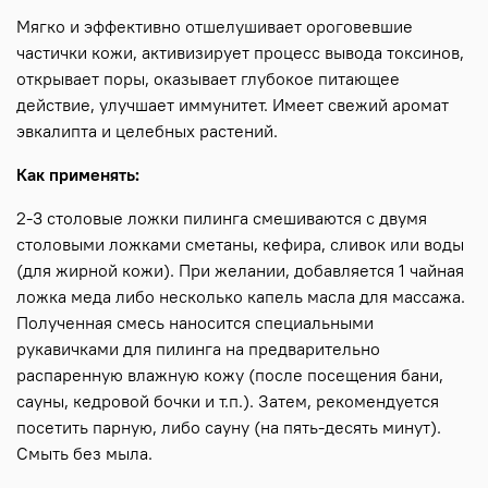
Мягко и эффективно отшелушивает ороговевшие
частички кожи, активизирует процесс вывода токcинов,
открывает поры, оказывает глубокое питающее
действие, улучшает иммунитет. Имеет свежий аромат
эвкалипта и целебных растений.
Как применять:
2-3 столовые ложки пилинга смешиваются с двумя
столовыми ложками сметаны, кефира, сливок или воды
(для жирной кожи). При желании, добавляется 1 чайная
ложка меда либо несколько капель масла для массажа.
Полученная смесь наносится специальными
рукавичками для пилинга на предварительно
распаренную влажную кожу (после посещения бани,
сауны, кедровой бочки и т.п.). Затем, рекомендуется
посетить парную, либо сауну (на пять-десять минут).
Смыть без мыла.