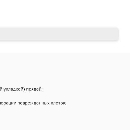
й укладкой) прядей;
енерации поврежденных клеток;