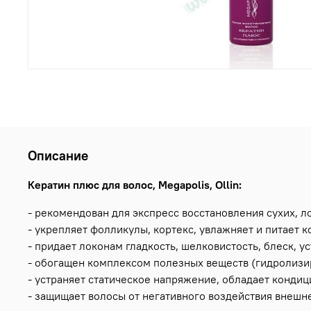
Описание
Кератин плюс для волос, Megapolis, Ollin:
- рекомендован для экспресс восстановления сухих, 
- укрепляет фолликулы, кортекс, увлажняет и питает к
- придает локонам гладкость, шелковистость, блеск, 
- обогащен комплексом полезных веществ (гидролизир
- устраняет статическое напряжение, обладает конд
- защищает волосы от негативного воздействия внешн