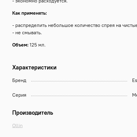
- экономно расходуется.
Как применять:
- распределить небольшое количество спрея на чистые
- не смывать.
Объем:
125 мл.
Характеристики
Бренд
Es
Серия
Me
Производитель
Ollin