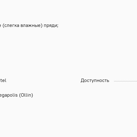
 (слегка влажные) пряди;
tel
Доступность
gapolis (Ollin)