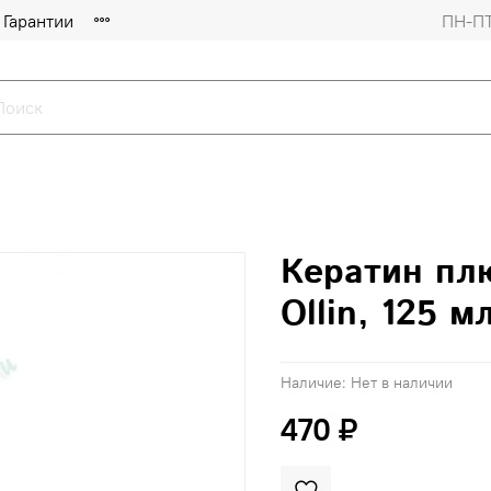
Гарантии
ПН-ПТ
Кератин плю
Ollin, 125 мл
Наличие:
Нет в наличии
470 ₽