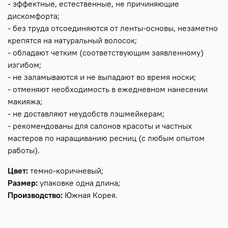
- эффектные, естественные, не причиняющие
дискомфорта;
- без труда отсоединяются от ленты-основы, незаметно
крепятся на натуральный волосок;
- обладают четким (соответствующим заявленному)
изгибом;
- не заламываются и не выпадают во время носки;
- отменяют необходимость в ежедневном нанесении
макияжа;
- не доставляют неудобств лэшмейкерам;
- рекомендованы для салонов красоты и частных
мастеров по наращиванию ресниц (с любым опытом
работы).
Цвет:
темно-коричневый;
Размер:
упаковке одна длина;
Производство:
Южная Корея.