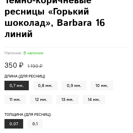
Темно-коричневые
ресницы «Горький
шоколад», Barbara 16
линий
Наличие:
В наличии
350 ₽
1 190 ₽
ДЛИНА (ДЛЯ РЕСНИЦ)
0,7 мм.
0,8 мм.
0,9 мм.
10 мм.
11 мм.
12 мм.
13 мм.
14 мм.
ТОЛЩИНА (ДЛЯ РЕСНИЦ)
0.07
0.1