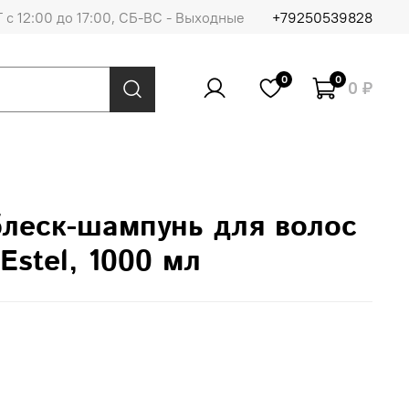
 с 12:00 до 17:00, СБ-ВС - Выходные
+79250539828
0
0
0 ₽
леск-шампунь для волос
Estel, 1000 мл