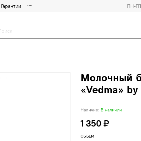
Гарантии
ПН-ПТ
Молочный б
«Vedma» by 
Наличие:
В наличии
1 350 ₽
ОБЪЕМ