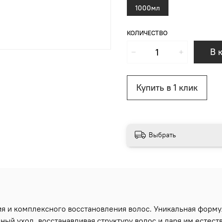
1000мл
КОЛИЧЕСТВО
В 
Купить в 1 клик
Выбрать
 и комплексного восстановления волос. Уникальная формул
ый уход, восстанавливая структуру волос и даря им естеств