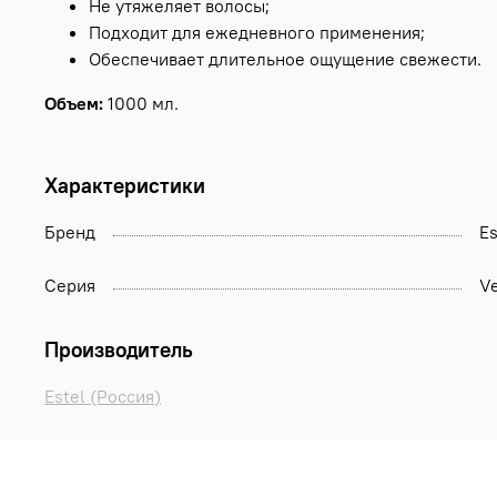
Не утяжеляет волосы;
Подходит для ежедневного применения;
Обеспечивает длительное ощущение свежести.
Объем:
1000 мл.
Характеристики
Бренд
Es
Серия
Ve
Производитель
Estel (Россия)