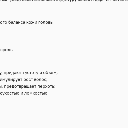
ого баланса кожи головы;
 среды.
, придают густоту и объем;
тимулирует рост волос;
ы, предотвращает перхоть;
 сухостью и ломкостью.