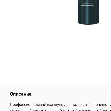
Описание
Профессиональный шампунь для деликатного очищения
красного яблока и кошачьей мяты обеспечивает бережн