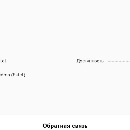
tel
Доступность
dma (Estel)
Обратная связь