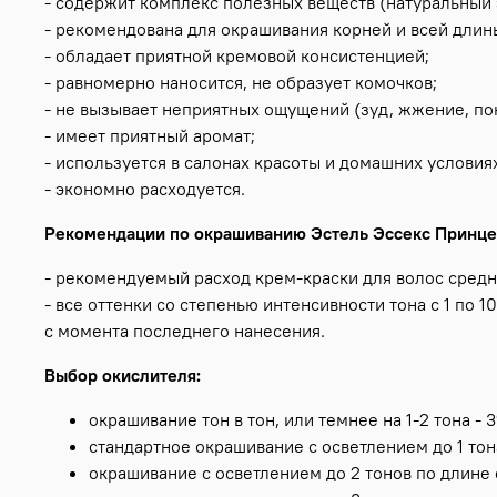
- содержит комплекс полезных веществ (натуральный э
- рекомендована для окрашивания корней и всей длин
- обладает приятной кремовой консистенцией;
- равномерно наносится, не образует комочков;
- не вызывает неприятных ощущений (зуд, жжение, пок
- имеет приятный аромат;
- используется в салонах красоты и домашних условия
- экономно расходуется.
Рекомендации по окрашиванию Эстель Эссекс Принце
- рекомендуемый расход крем-краски для волос средней
- все оттенки со степенью интенсивности тона с 1 по 
с момента последнего нанесения.
Выбор окислителя:
окрашивание тон в тон, или темнее на 1-2 тона - 
стандартное окрашивание с осветлением до 1 тон
окрашивание с осветлением до 2 тонов по длине 