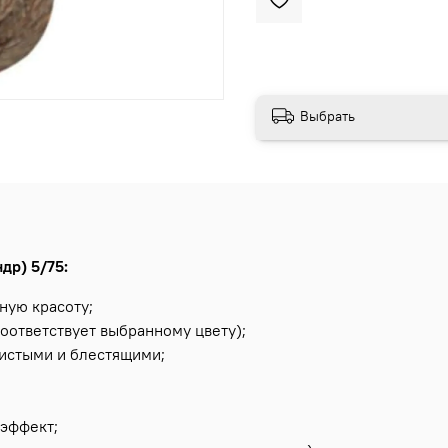
Выбрать
др) 5/75:
ную красоту;
оответствует выбранному цвету);
вистыми и блестящими;
эффект;