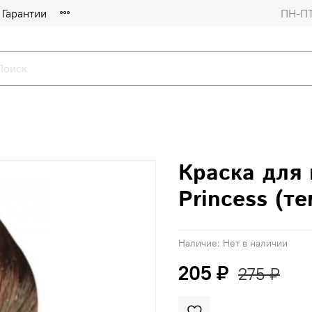
Гарантии
ПН-ПТ
Краска для 
Princess (т
Наличие:
Нет в наличии
205 ₽
275 ₽