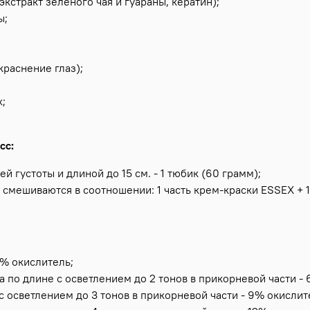
кстракт зеленого чая и гуараны, кератин);
ы;
раснение глаз);
х;
сс:
 густоты и длиной до 15 см. - 1 тюбик (60 грамм);
10 смешиваются в соотношении: 1 часть крем-краски ESSEX + 
3% окислитель;
а по длине с осветлением до 2 тонов в прикорневой части -
с осветлением до 3 тонов в прикорневой части - 9% окислит