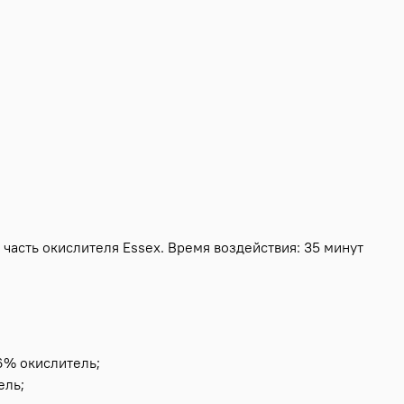
1 часть окислителя Essex. Время воздействия:
35 минут
 6% окислитель;
ель;