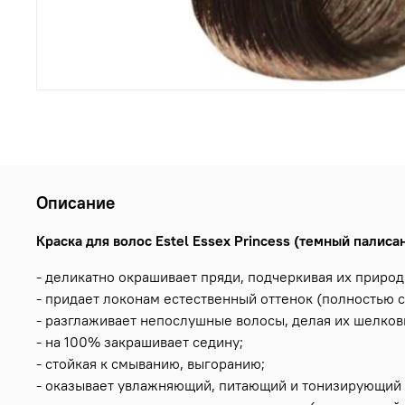
Описание
Краска для волос Estel Essex Princess (темный палисан
- деликатно окрашивает пряди, подчеркивая их природ
- придает локонам естественный оттенок (полностью с
- разглаживает непослушные волосы, делая их шелко
- на 100% закрашивает седину;
- стойкая к смыванию, выгоранию;
- оказывает увлажняющий, питающий и тонизирующий 