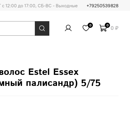
 с 12:00 до 17:00, СБ-ВС - Выходные
+79250539828
0
0
0 ₽
волос Estel Essex
емный палисандр) 5/75