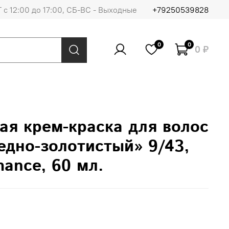
 с 12:00 до 17:00, СБ-ВС - Выходные
+79250539828
0
0
0 ₽
ая крем-краска для волос
едно-золотистый» 9/43,
mance, 60 мл.