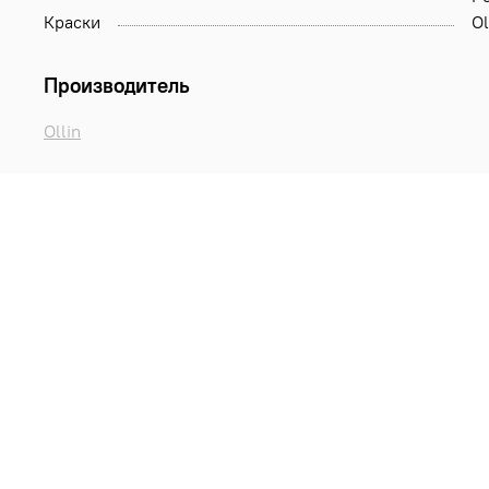
Краски
Ol
Производитель
Ollin