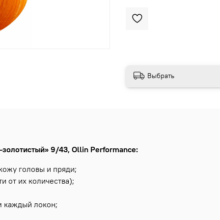
Выбрать
золотистый» 9/43, Ollin Performance:
кожу головы и пряди;
и от их количества);
м каждый локон;