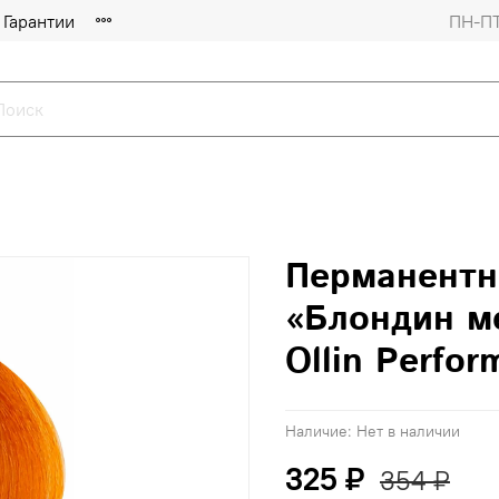
Гарантии
ПН-ПТ
Перманентн
«Блондин м
Ollin Perfor
Наличие:
Нет в наличии
325 ₽
354 ₽