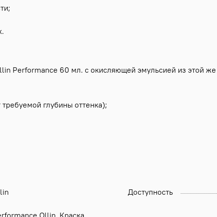
ти;
х.
lin Performance 60 мл. с окисляющей эмульсией из этой же с
 требуемой глубины оттенка);
lin
Доступность
rformance Ollin, Краска