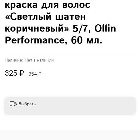
краска для волос
«Светлый шатен
коричневый» 5/7, Ollin
Performance, 60 мл.
Наличие:
Нет в наличии
325 ₽
354 ₽
Выбрать