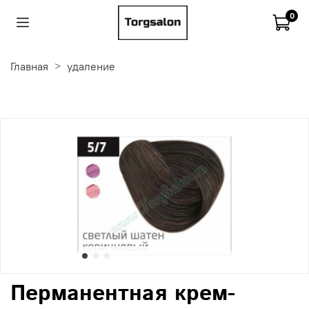
0
Главная
удаление
Перманентная крем-