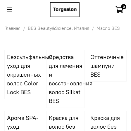
0
Главная
BES Beauty&Science, Италия
Масло BES
Безсульфальный
Средства
Оттеночные
уход для
для лечения
шампуни
окрашенных
и
BES
волос Color
восстановления
Lock BES
волос Silkat
BES
Арома SPA-
Краска для
Краска для
уход
волос без
волос без