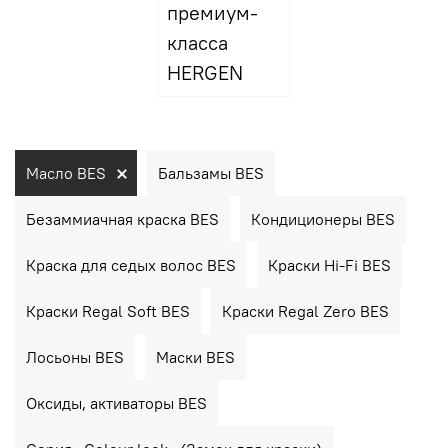
премиум-
класса
HERGEN
Масло BES
Бальзамы BES
Безаммиачная краска BES
Кондиционеры BES
Краска для седых волос BES
Краски Hi-Fi BES
Краски Regal Soft BES
Краски Regal Zero BES
Лосьоны BES
Маски BES
Оксиды, активаторы BES