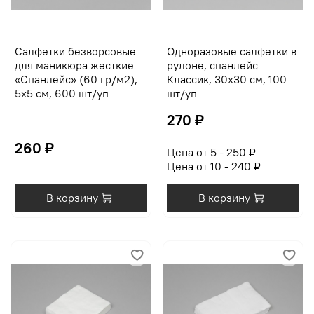
Салфетки безворсовые
Одноразовые салфетки в
для маникюра жесткие
рулоне, спанлейс
«Спанлейс» (60 гр/м2),
Классик, 30х30 см, 100
5х5 см, 600 шт/уп
шт/уп
270 ₽
260 ₽
Цена от 5 - 250 ₽
Цена от 10 - 240 ₽
В корзину
В корзину