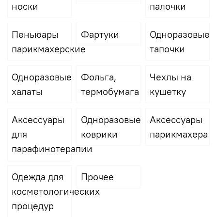
носки
палочки
Пеньюары
Фартуки
Одноразовые
парикмахерские
тапочки
Одноразовые
Фольга,
Чехлы на
халаты
термобумага
кушетку
Аксессуары
Одноразовые
Аксессуары
для
коврики
парикмахера
парафинотерапии
Одежда для
Прочее
косметологических
процедур